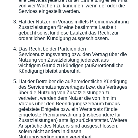
alle Services jederzeit unter Einhaltung einer Frist
von vier Wochen zu kündigen, wenn der oder die
Services eingestellt werden.
Hat der Nutzer im Voraus mittels Premiumwährung
Zusatzleistungen für eine bestimmte Laufzeit
gebucht so ist für diese Laufzeit das Recht zur
ordentlichen Kündigung ausgeschlossen.
Das Recht beider Parteien den
Servicenutzungsvertrag bzw. den Vertrag über die
Nutzung von Zusatzleistung jederzeit aus
wichtigem Grund zu kündigen (außerordentliche
Kündigung) bleibt unberührt.
Hat der Betreiber die außerordentliche Kündigung
des Servicenutzungsvertrages bzw. des Vertrages
über die Nutzung von Zusatzleistungen zu
vertreten, werden dem Nutzer die von ihm im
Voraus über den Beendigungszeitraum hinaus
geleistete Entgelte bzw. ein Wertersatz für die
eingelöste Premiumwährung (insbesondere für
Zusatzleistungen) anteilig zurückerstattet. Weitere
Ansprüche des Nutzers sind ausgeschlossen,
sofern nicht anders in diesen
Nutzungsbedingungen vereinbart.