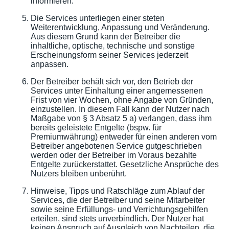
informieren.
Die Services unterliegen einer steten
Weiterentwicklung, Anpassung und Veränderung.
Aus diesem Grund kann der Betreiber die
inhaltliche, optische, technische und sonstige
Erscheinungsform seiner Services jederzeit
anpassen.
Der Betreiber behält sich vor, den Betrieb der
Services unter Einhaltung einer angemessenen
Frist von vier Wochen, ohne Angabe von Gründen,
einzustellen. In diesem Fall kann der Nutzer nach
Maßgabe von § 3 Absatz 5 a) verlangen, dass ihm
bereits geleistete Entgelte (bspw. für
Premiumwährung) entweder für einen anderen vom
Betreiber angebotenen Service gutgeschrieben
werden oder der Betreiber im Voraus bezahlte
Entgelte zurückerstattet. Gesetzliche Ansprüche des
Nutzers bleiben unberührt.
Hinweise, Tipps und Ratschläge zum Ablauf der
Services, die der Betreiber und seine Mitarbeiter
sowie seine Erfüllungs- und Verrichtungsgehilfen
erteilen, sind stets unverbindlich. Der Nutzer hat
keinen Anspruch auf Ausgleich von Nachteilen, die