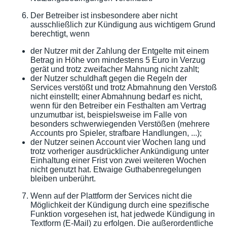
Der Betreiber ist insbesondere aber nicht
ausschließlich zur Kündigung aus wichtigem Grund
berechtigt, wenn
der Nutzer mit der Zahlung der Entgelte mit einem
Betrag in Höhe von mindestens 5 Euro in Verzug
gerät und trotz zweifacher Mahnung nicht zahlt;
der Nutzer schuldhaft gegen die Regeln der
Services verstößt und trotz Abmahnung den Verstoß
nicht einstellt; einer Abmahnung bedarf es nicht,
wenn für den Betreiber ein Festhalten am Vertrag
unzumutbar ist, beispielsweise im Falle von
besonders schwerwiegenden Verstößen (mehrere
Accounts pro Spieler, strafbare Handlungen, ...);
der Nutzer seinen Account vier Wochen lang und
trotz vorheriger ausdrücklicher Ankündigung unter
Einhaltung einer Frist von zwei weiteren Wochen
nicht genutzt hat. Etwaige Guthabenregelungen
bleiben unberührt.
Wenn auf der Plattform der Services nicht die
Möglichkeit der Kündigung durch eine spezifische
Funktion vorgesehen ist, hat jedwede Kündigung in
Textform (E-Mail) zu erfolgen. Die außerordentliche