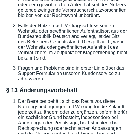
oder dem gewöhnlichen Aufenthaltsort des Nutzers
geltende zwingende Verbraucherschutzvorschriften
bleiben von der Rechtswahl unberührt.
Falls der Nutzer nach Vertragsschluss seinen
Wohnsitz oder gewöhnlichen Aufenthaltsort aus der
Bundesrepublik Deutschland verlegt, ist der Sitz
des Betreibers Gerichtsstand. Dies gilt auch, wenn
der Wohnsitz oder gewöhnlicher Aufenthalt des
Verbrauchers im Zeitpunkt der Klageerhebung nicht
bekannt sind.
Fragen und Probleme sind in erster Linie über das
Support-Formular an unseren Kundenservice zu
adressieren.
§ 13 Änderungsvorbehalt
Der Betreiber behält sich das Recht vor, diese
Nutzungsbedingungen mit Wirkung für die Zukunft
jederzeit zu ändern oder zu ergänzen, sofern hierfür
ein sachlicher Grund besteht, insbesondere bei
Änderungen der Rechtslage, höchstrichterlicher
Rechtsprechung oder technischen Anpassungen
und der Nutzer hierdurch nicht wider Treu und