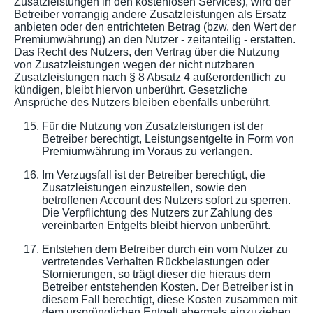
Zusatzleistungen in den kostenlosen Services), wird der
Betreiber vorrangig andere Zusatzleistungen als Ersatz
anbieten oder den entrichteten Betrag (bzw. den Wert der
Premiumwährung) an den Nutzer - zeitanteilig - erstatten.
Das Recht des Nutzers, den Vertrag über die Nutzung
von Zusatzleistungen wegen der nicht nutzbaren
Zusatzleistungen nach § 8 Absatz 4 außerordentlich zu
kündigen, bleibt hiervon unberührt. Gesetzliche
Ansprüche des Nutzers bleiben ebenfalls unberührt.
Für die Nutzung von Zusatzleistungen ist der
Betreiber berechtigt, Leistungsentgelte in Form von
Premiumwährung im Voraus zu verlangen.
Im Verzugsfall ist der Betreiber berechtigt, die
Zusatzleistungen einzustellen, sowie den
betroffenen Account des Nutzers sofort zu sperren.
Die Verpflichtung des Nutzers zur Zahlung des
vereinbarten Entgelts bleibt hiervon unberührt.
Entstehen dem Betreiber durch ein vom Nutzer zu
vertretendes Verhalten Rückbelastungen oder
Stornierungen, so trägt dieser die hieraus dem
Betreiber entstehenden Kosten. Der Betreiber ist in
diesem Fall berechtigt, diese Kosten zusammen mit
dem ursprünglichen Entgelt abermals einzuziehen.