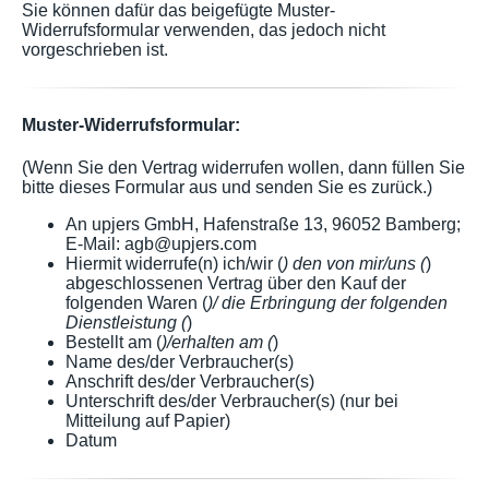
Sie können dafür das beigefügte Muster-
Widerrufsformular verwenden, das jedoch nicht
vorgeschrieben ist.
Muster-Widerrufsformular:
(Wenn Sie den Vertrag widerrufen wollen, dann füllen Sie
bitte dieses Formular aus und senden Sie es zurück.)
An upjers GmbH, Hafenstraße 13, 96052 Bamberg;
E-Mail: agb@upjers.com
Hiermit widerrufe(n) ich/wir (
) den von mir/uns (
)
abgeschlossenen Vertrag über den Kauf der
folgenden Waren (
)/ die Erbringung der folgenden
Dienstleistung (
)
Bestellt am (
)/erhalten am (
)
Name des/der Verbraucher(s)
Anschrift des/der Verbraucher(s)
Unterschrift des/der Verbraucher(s) (nur bei
Mitteilung auf Papier)
Datum