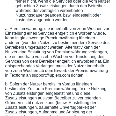
ferner nicht, wenn die Services oder die vom Nutzer
gebuchten Zusatzleistungen durch den Betreiber
während der vertraglich vereinbarten
Nutzungsdauer geändert, bzw. eingestellt oder
kostenlos angeboten werden.
a. Premiumwährung, die innerhalb von zehn Wochen vor
Einstellung eines Services entgeltlich erworben wurde,
kann in gleichwertige Premiumwährung für einen
anderen (von dem Nutzer zu bestimmenden) Service des
Betreibers umgetauscht werden. Alternativ kann der
Nutzer eine Erstattung von Premiumwährung verlangen,
die er innerhalb von zehn Wochen vor Einstellung des
Services von dem Betreiber entgeltlich erworben hat. Ein
entsprechendes Verlangen muss der Nutzer innerhalb
von zehn Wochen ab dem Erwerb der Premiumwährung
in Textform an support@upjers.com richten.
b. Sofern der Nutzer bereits im Voraus für einen
bestimmten Zeitraum Premiumwährung für die Nutzung
von Zusatzleistungen eingesetzt hat und diese
Zusatzleistungen aus vom Betreiber zu vertretenden
Gründen nicht nutzen kann (bspw. Einstellung der
Zusatzleistungen, dauerhafte Unverfügbarkeit der
Zusatzleistungen, Aufnahme und Anbietung der