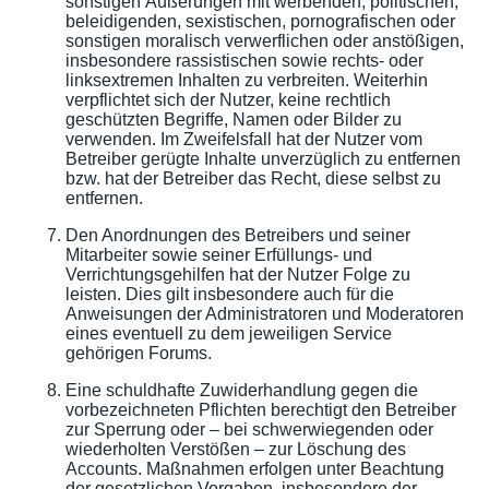
sonstigen Äußerungen mit werbenden, politischen,
beleidigenden, sexistischen, pornografischen oder
sonstigen moralisch verwerflichen oder anstößigen,
insbesondere rassistischen sowie rechts- oder
linksextremen Inhalten zu verbreiten. Weiterhin
verpflichtet sich der Nutzer, keine rechtlich
geschützten Begriffe, Namen oder Bilder zu
verwenden. Im Zweifelsfall hat der Nutzer vom
Betreiber gerügte Inhalte unverzüglich zu entfernen
bzw. hat der Betreiber das Recht, diese selbst zu
entfernen.
Den Anordnungen des Betreibers und seiner
Mitarbeiter sowie seiner Erfüllungs- und
Verrichtungsgehilfen hat der Nutzer Folge zu
leisten. Dies gilt insbesondere auch für die
Anweisungen der Administratoren und Moderatoren
eines eventuell zu dem jeweiligen Service
gehörigen Forums.
Eine schuldhafte Zuwiderhandlung gegen die
vorbezeichneten Pflichten berechtigt den Betreiber
zur Sperrung oder – bei schwerwiegenden oder
wiederholten Verstößen – zur Löschung des
Accounts. Maßnahmen erfolgen unter Beachtung
der gesetzlichen Vorgaben, insbesondere der