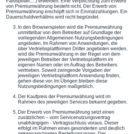
Farbsplitter,…) erwerben. Eine Verpflichtung zum Erwerb
von Premiumwährung besteht nicht. Der Erwerb von
Premiumwährung erschöpft sich in Einmalzahlungen. Ein
Dauerschuldverhältnis wird nicht begründet.
In den Browserspielen wird die Premiumwährung
unmittelbar von dem Betreiber auf Grundlage der
vorliegenden Allgemeinen Nutzungsbedingungen
angeboten. Im Rahmen von Anwendungen, die
über Vertriebsplattformen Dritter angeboten werden,
wird die Premiumwährung in der Regel von dem
jeweiligen Betreiber der Vertriebsplattform im
eigenen Namen oder im Auftrag des Betreibers
vertrieben. Soweit zwingende Vorgaben der
jeweiligen Vertriebsplattform Anwendung finden,
gehen diese vor. Im Übrigen bleiben diese
Nutzungsbedingungen maßgeblich.
Der Kaufpreis der Premiumwährung wird im
Rahmen des jeweiligen Services bekannt gegeben.
Der Erwerb von Premiumwährung setzt einen
zusätzlichen – vom Servicenutzungsvertrag
unabhängigen - Vertragsschluss voraus. Dieser
erfolgt im Rahmen eines gesonderten und deutlich
gekennzeichneten Bestellvorganges. Der