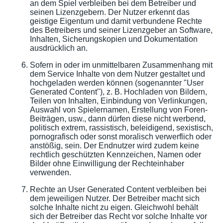
an dem Spiel verbleiben bei dem Betreiber und
seinen Lizenzgebern. Der Nutzer erkennt das
geistige Eigentum und damit verbundene Rechte
des Betreibers und seiner Lizenzgeber an Software,
Inhalten, Sicherungskopien und Dokumentation
ausdrücklich an.
Sofern in oder im unmittelbaren Zusammenhang mit
dem Service Inhalte von dem Nutzer gestaltet und
hochgeladen werden können (sogenannter "User
Generated Content"), z. B. Hochladen von Bildern,
Teilen von Inhalten, Einbindung von Verlinkungen,
Auswahl von Spielernamen, Erstellung von Foren-
Beiträgen, usw., dann dürfen diese nicht werbend,
politisch extrem, rassistisch, beleidigend, sexistisch,
pornografisch oder sonst moralisch verwerflich oder
anstößig, sein. Der Endnutzer wird zudem keine
rechtlich geschützten Kennzeichen, Namen oder
Bilder ohne Einwilligung der Rechteinhaber
verwenden.
Rechte an User Generated Content verbleiben bei
dem jeweiligen Nutzer. Der Betreiber macht sich
solche Inhalte nicht zu eigen. Gleichwohl behält
sich der Betreiber das Recht vor solche Inhalte vor