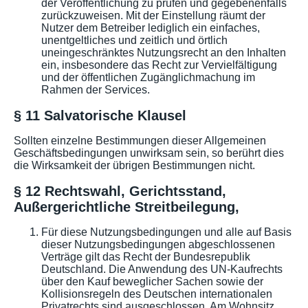
der Veröffentlichung zu prüfen und gegebenenfalls
zurückzuweisen. Mit der Einstellung räumt der
Nutzer dem Betreiber lediglich ein einfaches,
unentgeltliches und zeitlich und örtlich
uneingeschränktes Nutzungsrecht an den Inhalten
ein, insbesondere das Recht zur Vervielfältigung
und der öffentlichen Zugänglichmachung im
Rahmen der Services.
§ 11 Salvatorische Klausel
Sollten einzelne Bestimmungen dieser Allgemeinen
Geschäftsbedingungen unwirksam sein, so berührt dies
die Wirksamkeit der übrigen Bestimmungen nicht.
§ 12 Rechtswahl, Gerichtsstand,
Außergerichtliche Streitbeilegung,
Für diese Nutzungsbedingungen und alle auf Basis
dieser Nutzungsbedingungen abgeschlossenen
Verträge gilt das Recht der Bundesrepublik
Deutschland. Die Anwendung des UN-Kaufrechts
über den Kauf beweglicher Sachen sowie der
Kollisionsregeln des Deutschen internationalen
Privatrechts sind ausgeschlossen. Am Wohnsitz