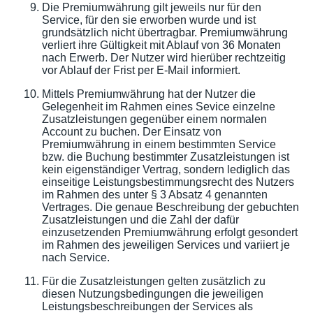
Die Premiumwährung gilt jeweils nur für den
Service, für den sie erworben wurde und ist
grundsätzlich nicht übertragbar. Premiumwährung
verliert ihre Gültigkeit mit Ablauf von 36 Monaten
nach Erwerb. Der Nutzer wird hierüber rechtzeitig
vor Ablauf der Frist per E-Mail informiert.
Mittels Premiumwährung hat der Nutzer die
Gelegenheit im Rahmen eines Sevice einzelne
Zusatzleistungen gegenüber einem normalen
Account zu buchen. Der Einsatz von
Premiumwährung in einem bestimmten Service
bzw. die Buchung bestimmter Zusatzleistungen ist
kein eigenständiger Vertrag, sondern lediglich das
einseitige Leistungsbestimmungsrecht des Nutzers
im Rahmen des unter § 3 Absatz 4 genannten
Vertrages. Die genaue Beschreibung der gebuchten
Zusatzleistungen und die Zahl der dafür
einzusetzenden Premiumwährung erfolgt gesondert
im Rahmen des jeweiligen Services und variiert je
nach Service.
Für die Zusatzleistungen gelten zusätzlich zu
diesen Nutzungsbedingungen die jeweiligen
Leistungsbeschreibungen der Services als