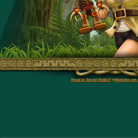
Hvad er Secret Relict?
•
Historien om 