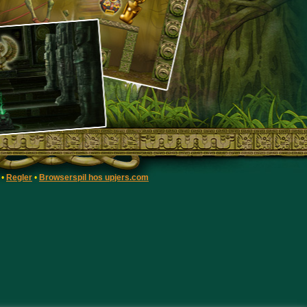
•
Regler
•
Browserspil hos upjers.com